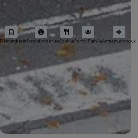
Démarches
Informations utiles
Cantine
Portail Famille
Actes municipaux