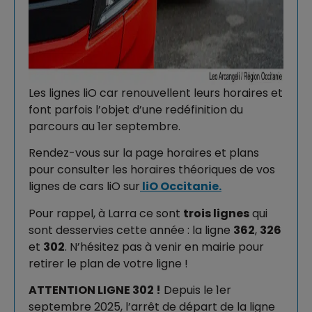
Les lignes liO car renouvellent leurs horaires et
font parfois l’objet d’une redéfinition du
parcours au 1er septembre.
Rendez-vous sur la page horaires et plans
pour consulter les horaires théoriques de vos
lignes de cars liO sur
liO Occitanie.
Pour rappel, à Larra ce sont
trois lignes
qui
sont desservies cette année : la ligne
362
,
326
et
302
. N’hésitez pas à venir en mairie pour
retirer le plan de votre ligne !
ATTENTION LIGNE 302 !
Depuis le 1er
septembre 2025, l’arrêt de départ de la ligne