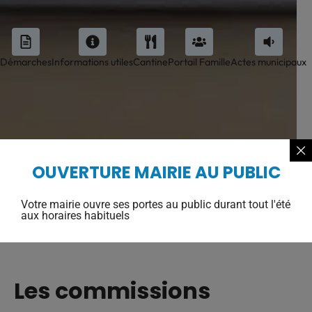
Démarches
Informations utiles
Cantine
Portail Famille
Actes municipaux
OUVERTURE MAIRIE AU PUBLIC
Votre mairie ouvre ses portes au public durant tout l'été
aux horaires habituels
Les commissions