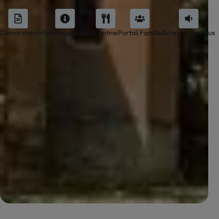
Démarches
Informations utiles
Cantine
Portail Famille
Actes municipaux