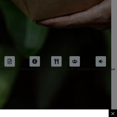
Démarches
Informations utiles
Cantine
Portail Famille
Actes municipaux