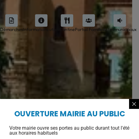
Démarches
Informations utiles
Cantine
Portail Famille
Actes municipaux
OUVERTURE MAIRIE AU PUBLIC
Votre mairie ouvre ses portes au public durant tout l'été
aux horaires habituels