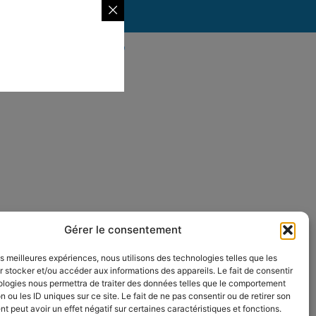
opulsé par Utopia
Gérer le consentement
les meilleures expériences, nous utilisons des technologies telles que les
 stocker et/ou accéder aux informations des appareils. Le fait de consentir
ologies nous permettra de traiter des données telles que le comportement
n ou les ID uniques sur ce site. Le fait de ne pas consentir ou de retirer son
 peut avoir un effet négatif sur certaines caractéristiques et fonctions.