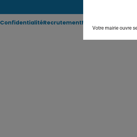
Confidentialité
Recrutement
Mentions légales
Pl
Votre mairie ouvre se