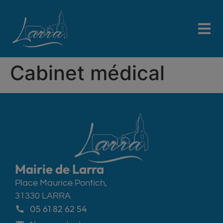
contenu
principal
Cabinet médical
Mairie de Larra
Place Maurice Pontich,
31330 LARRA
05 61 82 62 54